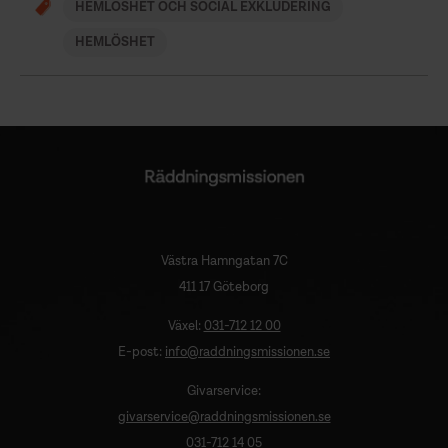
HEMLÖSHET OCH SOCIAL EXKLUDERING
HEMLÖSHET
Västra Hamngatan 7C
411 17 Göteborg
Växel:
031-712 12 00
E-post:
info@raddningsmissionen.se
Givarservice:
givarservice@raddningsmissionen.se
031-712 14 05