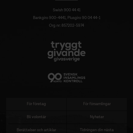
Swish 900 44 41
Bankgiro 900-4441, Plusgiro 90 04 44-1
Org nr: 857202-5974
För företag
För församlingar
Sidomeny
Bli volontär
Nyheter
Berättelser och artiklar
Tidningen din nästa