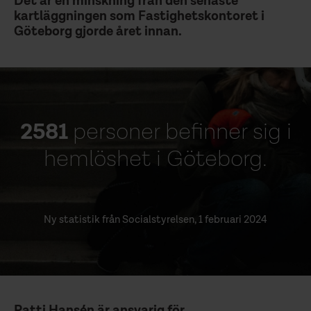
Det är en minskning från den senaste
kartläggningen som Fastighetskontoret i
Göteborg gjorde året innan.
2581
personer befinner sig i
hemlöshet i Göteborg.
Ny statistik från Socialstyrelsen, 1 februari 2024
Patti Hansén är ansvarig för