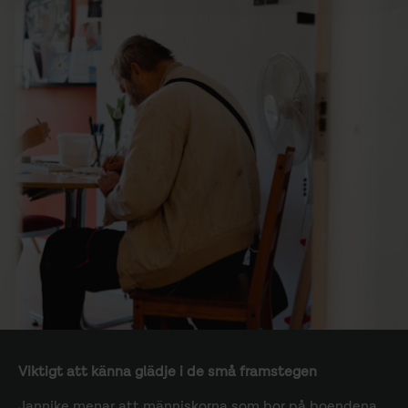
Viktigt att känna glädje i de små framstegen
Jannike menar att människorna som bor på boendena