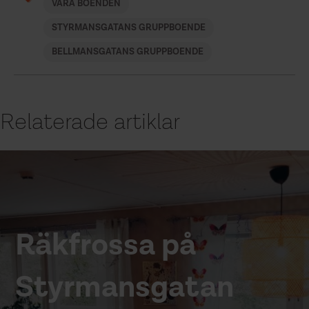
VÅRA BOENDEN
STYRMANSGATANS GRUPPBOENDE
BELLMANSGATANS GRUPPBOENDE
Relaterade artiklar
Räkfrossa på
Styrmansgatan