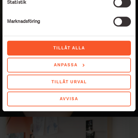
Statistik
Marknadsföring
TILLÅT ALLA
ANPASSA
TILLÅT URVAL
AVVISA