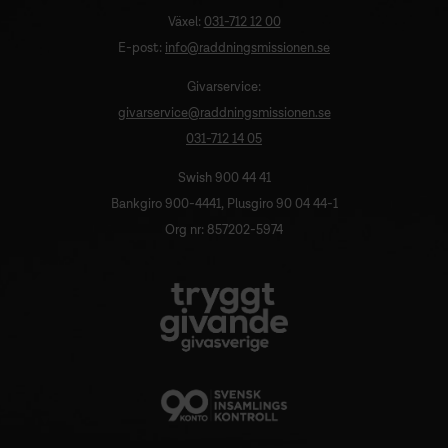
Växel:
031-712 12 00
E-post:
info@raddningsmissionen.se
Givarservice:
givarservice@raddningsmissionen.se
031-712 14 05
Swish 900 44 41
Bankgiro 900-4441, Plusgiro 90 04 44-1
Org nr: 857202-5974