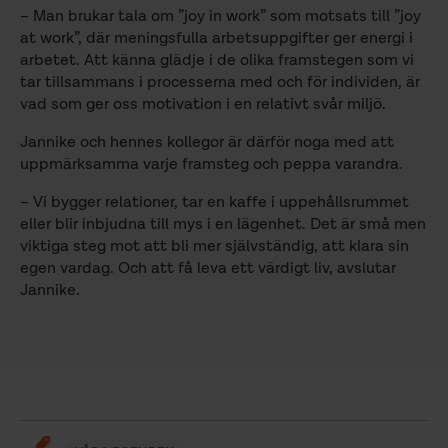
– Man brukar tala om ”joy in work” som motsats till ”joy
at work”, där meningsfulla arbetsuppgifter ger energi i
arbetet. Att känna glädje i de olika framstegen som vi
tar tillsammans i processerna med och för individen, är
vad som ger oss motivation i en relativt svår miljö.
Jannike och hennes kollegor är därför noga med att
uppmärksamma varje framsteg och peppa varandra.
– Vi bygger relationer, tar en kaffe i uppehållsrummet
eller blir inbjudna till mys i en lägenhet. Det är små men
viktiga steg mot att bli mer självständig, att klara sin
egen vardag. Och att få leva ett värdigt liv, avslutar
Jannike.