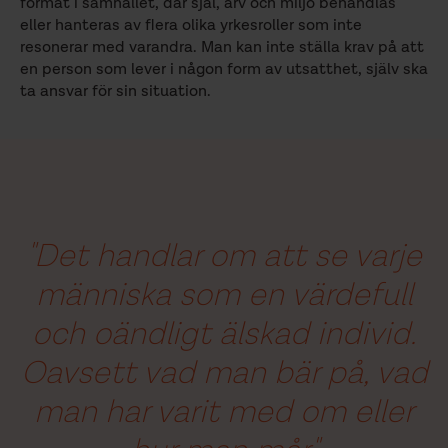
format i samhället, där själ, arv och miljö behandlas
eller hanteras av flera olika yrkesroller som inte
resonerar med varandra. Man kan inte ställa krav på att
en person som lever i någon form av utsatthet, själv ska
ta ansvar för sin situation.
"Det handlar om att se varje
människa som en värdefull
och oändligt älskad individ.
Oavsett vad man bär på, vad
man har varit med om eller