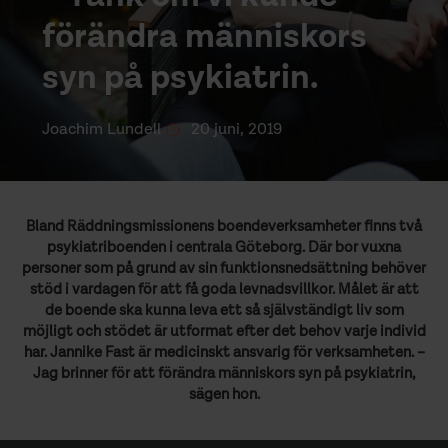
förändra människors
syn på psykiatrin.
Joachim Lundell
20 juni, 2019
Bland Räddningsmissionens boendeverksamheter finns två
psykiatriboenden i centrala Göteborg. Där bor vuxna
personer som på grund av sin funktionsnedsättning behöver
stöd i vardagen för att få goda levnadsvillkor. Målet är att
de boende ska kunna leva ett så självständigt liv som
möjligt och stödet är utformat efter det behov varje individ
har. Jannike Fast är medicinskt ansvarig för verksamheten. –
Jag brinner för att förändra människors syn på psykiatrin,
sägen hon.