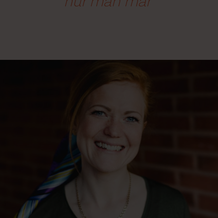
hur man mår"