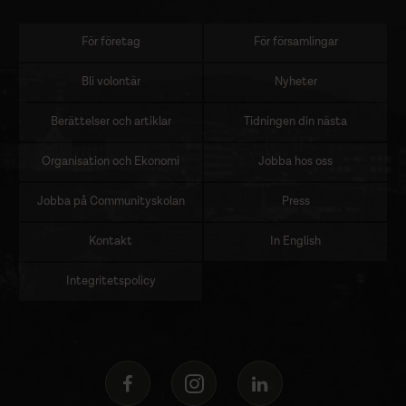
För företag
För församlingar
Sidomeny
Bli volontär
Nyheter
Berättelser och artiklar
Tidningen din nästa
Organisation och Ekonomi
Jobba hos oss
Jobba på Communityskolan
Press
Kontakt
In English
Integritetspolicy