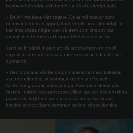
behöver bli sedda och bemötta på ett värdigt sätt.
– De är inte bara vårdtagare. De är människor som
behöver bemötas öppet, kärleksfullt och tålmodigt. Vi
kan inte ställa några krav på dem som knappt har
energi eller förmåga att upprätthålla en relation.
Jannike är särskilt glad att få arbeta inom en ideell
organisation som kan vara mer kreativ och direkt i sitt
agerande.
– Den ordinarie vårdens kommunikation med kallelser
via brev eller digital kommunikation är ofta svår
för en målgruppen att svara på. Ärenden riskerar att
fastna i rutiner och processer vilket gör att den enskilda
patienten lätt hamnar mellan stolarna. Här är det
kravlös och tydligare kommunikation, säger Jannike.