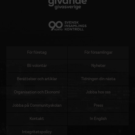
För företag
För församlingar
Sidomeny
Bli volontär
Nyheter
Berättelser och artiklar
Tidningen din nästa
Organisation och Ekonomi
Jobba hos oss
Jobba på Communityskolan
Press
Kontakt
In English
Integritetspolicy