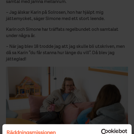
samtal med jämna mellanrum.
– Jag älskar Karin på Solrosen, hon har hjälpt mig
jättemycket, säger Simone med ett stort leende.
Karin och Simone har träffats regelbundet och samtalat
under några år.
– När jag blev 18 trodde jag att jag skulle bli utskriven, men
då sa Karin ”du får stanna hur länge du vill”. Då blev jag
jätteglad!