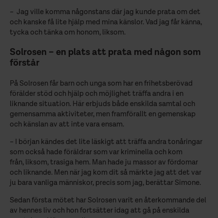
– Jag ville komma någonstans där jag kunde prata om det
och kanske få lite hjälp med mina känslor. Vad jag får känna,
tycka och tänka om honom, liksom.
Solrosen – en plats att prata med någon som
förstår
På Solrosen får barn och unga som har en frihetsberövad
förälder stöd och hjälp och möjlighet träffa andra i en
liknande situation. Här erbjuds både enskilda samtal och
gemensamma aktiviteter, men framförallt en gemenskap
och känslan av att inte vara ensam.
– I början kändes det lite läskigt att träffa andra tonåringar
som också hade föräldrar som var kriminella och kom
från, liksom, trasiga hem. Man hade ju massor av fördomar
och liknande. Men när jag kom dit så märkte jag att det var
ju bara vanliga människor, precis som jag, berättar Simone.
Sedan första mötet har Solrosen varit en återkommande del
av hennes liv och hon fortsätter idag att gå på enskilda