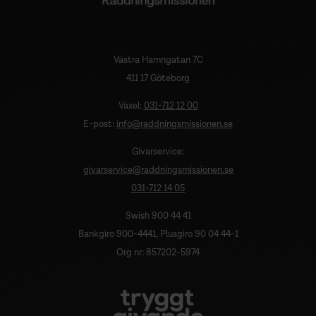
Västra Hamngatan 7C
411 17 Göteborg
Växel:
031-712 12 00
E-post:
info@raddningsmissionen.se
Givarservice:
givarservice@raddningsmissionen.se
031-712 14 05
Swish 900 44 41
Bankgiro 900-4441, Plusgiro 90 04 44-1
Org nr: 857202-5974